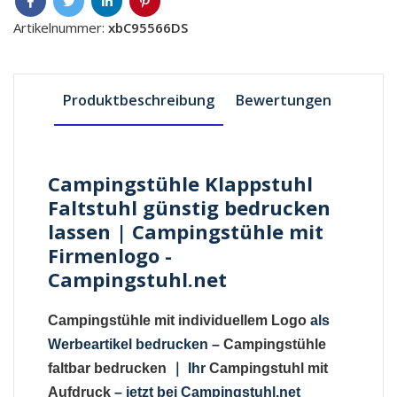
Artikelnummer:
xbC95566DS
Produktbeschreibung
Bewertungen
Campingstühle Klappstuhl
Faltstuhl günstig bedrucken
lassen | Campingstühle mit
Firmenlogo -
Campingstuhl.net
Campingstühle mit individuellem Logo
als
Werbeartikel bedrucken –
Campingstühle
faltbar bedrucken
｜
Ihr
Campingstuhl mit
Aufdruck
– jetzt bei Campingstuhl.net