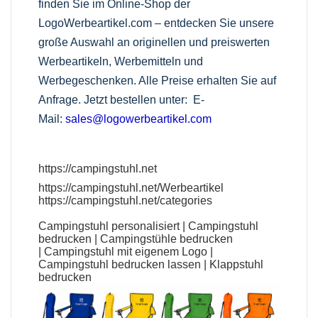
finden Sie im Online-Shop der
LogoWerbeartikel.com – entdecken Sie unsere
große Auswahl an originellen und preiswerten
Werbeartikeln, Werbemitteln und
Werbegeschenken. Alle Preise erhalten Sie auf
Anfrage. Jetzt bestellen unter:
E-
Mail:
sales@logowerbeartikel.com
https://campingstuhl.net
https://campingstuhl.net/Werbeartikel
https://campingstuhl.net/categories
Campingstuhl personalisiert
|
Campingstuhl
bedrucken
|
Campingstühle bedrucken
|
Campingstuhl mit eigenem Logo
|
Campingstuhl bedrucken lassen
|
Klappstuhl
bedrucken