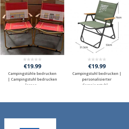
€19.99
€19.99
Campingstühle bedrucken
Campingstuhl bedrucken |
| Campingstuhl bedrucken
personalisierter
lassen...
Campingstuhl ...
Individuelles
Individuelles
Angebot anfordern
Angebot anfordern