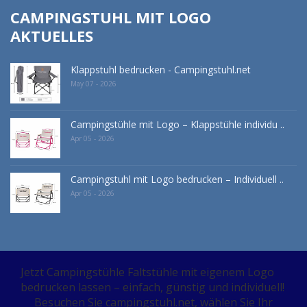
CAMPINGSTUHL MIT LOGO
AKTUELLES
Klappstuhl bedrucken - Campingstuhl.net
May 07 - 2026
Campingstühle mit Logo – Klappstühle individu ..
Apr 05 - 2026
Campingstuhl mit Logo bedrucken – Individuell ..
Apr 05 - 2026
Jetzt Campingstühle Faltstühle mit eigenem Logo
bedrucken lassen – einfach, günstig und individuell!
Besuchen Sie campingstuhl.net, wählen Sie Ihr